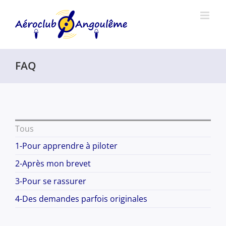
Passer
au
contenu
FAQ
Tous
1-Pour apprendre à piloter
2-Après mon brevet
3-Pour se rassurer
4-Des demandes parfois originales