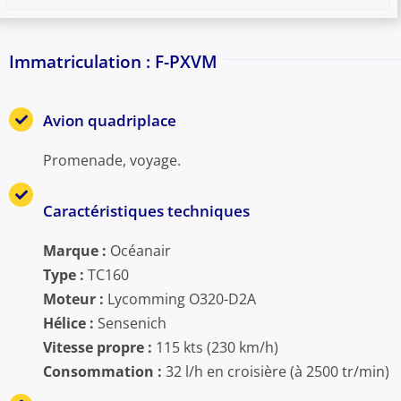
Immatriculation : F-PXVM
Avion quadriplace
Promenade, voyage.
Caractéristiques techniques
Marque :
Océanair
Type :
TC160
Moteur :
Lycomming O320-D2A
Hélice :
Sensenich
Vitesse propre :
115 kts (230 km/h)
Consommation :
32 l/h en croisière (à 2500 tr/min)