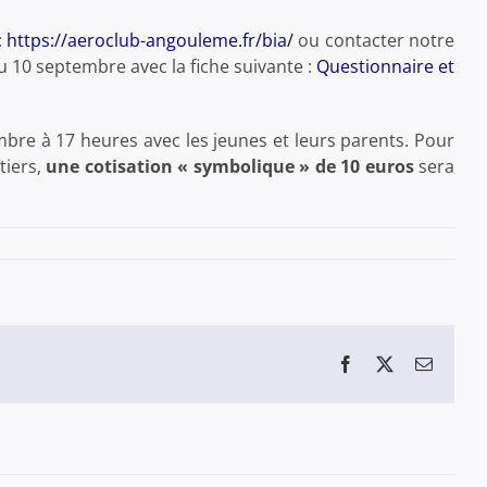
:
https://aeroclub-angouleme.fr/bia/
ou contacter notre
au 10 septembre avec la fiche suivante :
Questionnaire et
embre à 17 heures avec les jeunes et leurs parents. Pour
tiers,
une cotisation « symbolique » de 10 euros
sera
Facebook
X
Email