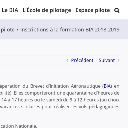
Le BIA
L’École de pilotage
Espace pilote
pilote
Inscriptions à la formation BIA 2018-2019
Précédent
Suivant
aration du Brevet d’Initiation Aéronautique (
BIA
) en
bilité). Elles comporteront une quarantaine d’heures de
 14 à 17 heures ou le samedi de 9 à 12 heures (au choix
vacances scolaires pour réaliser les vols pédagogiques
cation Nationale.