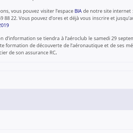
ons, vous pouvez visiter l’espace
BIA
de notre site internet 
69 88 22. Vous pouvez d’ores et déjà vous inscrire et jusqu’
2019
on d’information se tiendra à l’aéroclub le samedi 29 sept
te formation de découverte de l’aéronautique et de ses mé
cier de son assurance RC
.