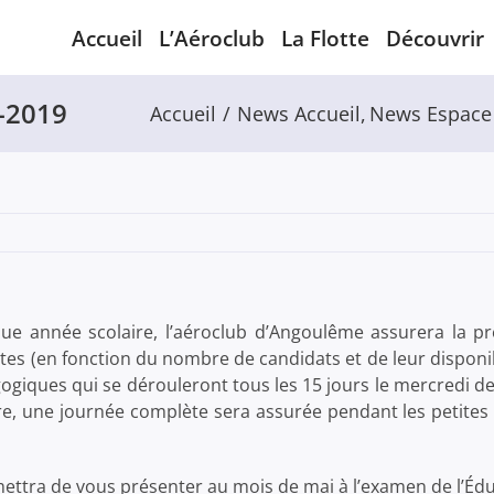
Accueil
L’Aéroclub
La Flotte
Découvrir
8-2019
Accueil
News Accueil
News Espace 
 année scolaire, l’aéroclub d’Angoulême assurera la prép
ctes (en fonction du nombre de candidats et de leur disponi
ogiques qui se dérouleront tous les 15 jours le mercredi de
re, une journée complète sera assurée pendant les petites 
ettra de vous présenter au mois de mai à l’examen de l’Édu