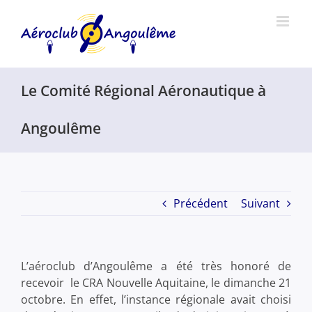
Passer
au
contenu
Le Comité Régional Aéronautique à
Angoulême
Précédent
Suivant
L’aéroclub d’Angoulême a été très honoré de
recevoir le CRA Nouvelle Aquitaine, le dimanche 21
octobre. En effet, l’instance régionale avait choisi