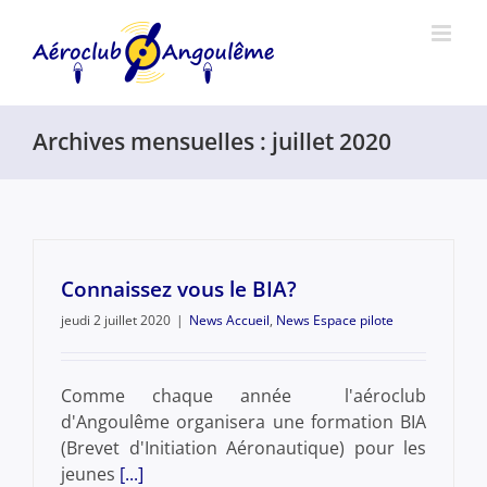
Passer
au
contenu
Archives mensuelles :
juillet 2020
Connaissez vous le BIA?
jeudi 2 juillet 2020
|
News Accueil
,
News Espace pilote
Comme chaque année l'aéroclub
d'Angoulême organisera une formation BIA
(Brevet d'Initiation Aéronautique) pour les
jeunes
[...]